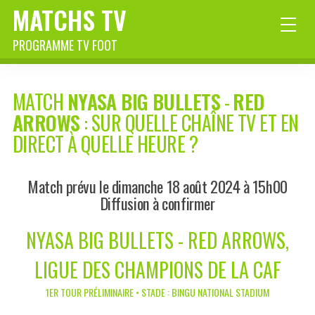
MATCHS TV
PROGRAMME TV FOOT
MATCH
NYASA BIG BULLETS
-
RED
ARROWS
: SUR QUELLE CHAÎNE TV ET EN
DIRECT À QUELLE HEURE ?
Match prévu le dimanche 18 août 2024 à 15h00
Diffusion à confirmer
NYASA BIG BULLETS - RED ARROWS,
LIGUE DES CHAMPIONS DE LA CAF
1ER TOUR PRÉLIMINAIRE • STADE : BINGU NATIONAL STADIUM