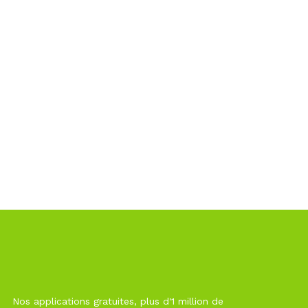
Nos applications gratuites, plus d'1 million de