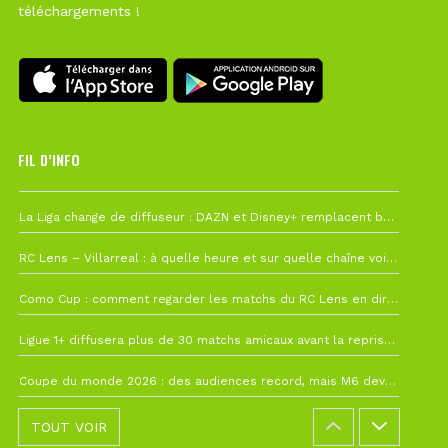
téléchargements !
FIL D’INFO
Hier à 10h12
La Liga change de diffuseur : DAZN et Disney+ remplacent beIN Sports !
1 août à 09h19
RC Lens – Villarreal : à quelle heure et sur quelle chaîne voir la finale de la Como Cup ?
27 juillet à 19h57
Como Cup : comment regarder les matchs du RC Lens en direct ?
22 juillet à 19h16
Ligue 1+ diffusera plus de 30 matchs amicaux avant la reprise de la Ligue 1
22 juillet à 15h22
Coupe du monde 2026 : des audiences record, mais M6 devrait perdre très gros !
TOUT VOIR