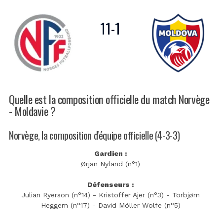
11
-
1
Quelle est la composition officielle du match Norvège
- Moldavie ?
Norvège, la composition d'équipe officielle (4-3-3)
Gardien :
Ørjan Nyland (n°1)
Défenseurs :
Julian Ryerson (n°14) - Kristoffer Ajer (n°3) - Torbjørn
Heggem (n°17) - David Möller Wolfe (n°5)