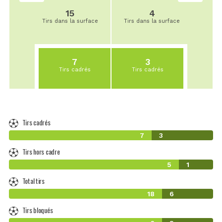
15
4
Tirs dans la surface
Tirs dans la surface
7
3
Tirs cadrés
Tirs cadrés
Tirs cadrés
7
3
Tirs hors cadre
5
1
Total tirs
18
6
Tirs bloqués