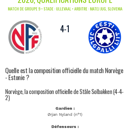
MATCH DE GROUPE 9 • STADE : ULLEVAAL • ARBITRE : MATEJ JUG, SLOVENIA
4
-
1
Quelle est la composition officielle du match Norvège
- Estonie ?
Norvège, la composition officielle de Ståle Solbakken (4-4-
2)
Gardien :
Ørjan Nyland (n°1)
Défenseurs :