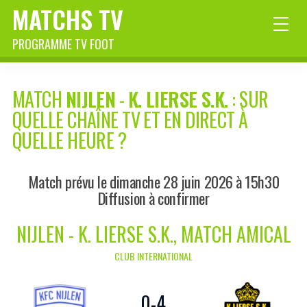
MATCHS TV
PROGRAMME TV FOOT
MATCH
NIJLEN
-
K. LIERSE S.K.
: SUR
QUELLE CHAÎNE TV ET EN DIRECT À
QUELLE HEURE ?
Match prévu le dimanche 28 juin 2026 à 15h30
Diffusion à confirmer
NIJLEN - K. LIERSE S.K., MATCH AMICAL
CLUB INTERNATIONAL
0
-
4