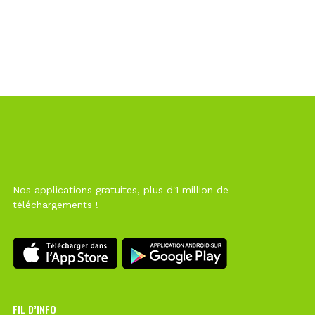
Nos applications gratuites, plus d'1 million de
téléchargements !
FIL D’INFO