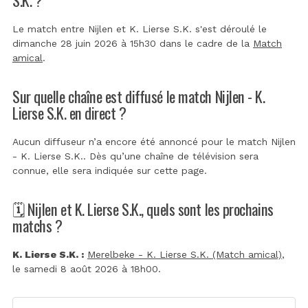
Le match entre Nijlen et K. Lierse S.K. s'est déroulé le
dimanche 28 juin 2026 à 15h30 dans le cadre de la
Match
amical
.
Sur quelle chaîne est diffusé le match Nijlen - K.
Lierse S.K. en direct ?
Aucun diffuseur n’a encore été annoncé pour le match Nijlen
- K. Lierse S.K.. Dès qu’une chaîne de télévision sera
connue, elle sera indiquée sur cette page.
🗓️ Nijlen et K. Lierse S.K., quels sont les prochains
matchs ?
K. Lierse S.K. :
Merelbeke - K. Lierse S.K. (Match amical)
,
le samedi 8 août 2026 à 18h00.