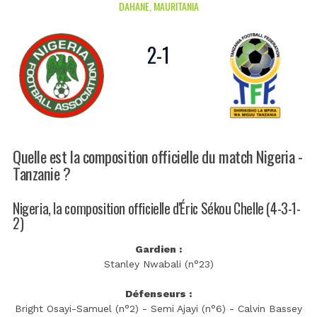
DAHANE, MAURITANIA
2
-
1
Quelle est la composition officielle du match Nigeria -
Tanzanie ?
Nigeria, la composition officielle d'Éric Sékou Chelle (4-3-1-
2)
Gardien :
Stanley Nwabali (n°23)
Défenseurs :
Bright Osayi-Samuel (n°2) - Semi Ajayi (n°6) - Calvin Bassey