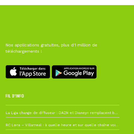
Nos applications gratuites, plus d'1 million de
téléchargements !
FIL D’INFO
Hier à 10h12
La Liga change de diffuseur : DAZN et Disney+ remplacent beIN Sports !
1 août à 09h19
RC Lens – Villarreal : à quelle heure et sur quelle chaîne voir la finale de la Como Cup ?
27 juillet à 19h57