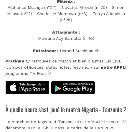
Milieux :
Alphonce Msanga (n°27) - Novatus Miroshi (n°20) - Simon
Msuva (n°12) - Charles M'Mombwa (n°8) - Tarryn Allarakhia
(n°26)
Attaquants :
Mbwana Ally Samatta (n°10)
Entraîneur :
Hemed Suleiman Ali
Pratique 👉
retrouvez ce match et bien d'autres EN LIVE
(compos officielles, stats, notes, résumé...) sur
notre APPLI
programme TV Foot 👇
À quelle heure s'est joué le match Nigeria - Tanzanie ?
Le match entre Nigeria et Tanzanie s'est déroulé le mardi 23
décembre 2025 à 18h30 dans le cadre de la
CAN 2025
.