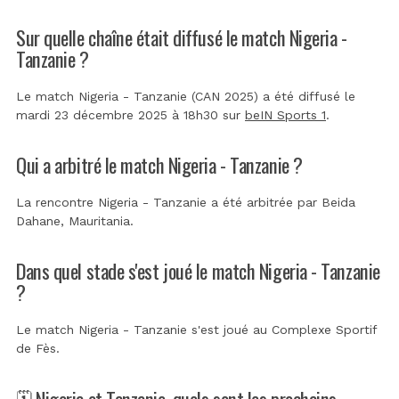
Sur quelle chaîne était diffusé le match Nigeria -
Tanzanie ?
Le match Nigeria - Tanzanie (CAN 2025) a été diffusé le
mardi 23 décembre 2025 à 18h30 sur
beIN Sports 1
.
Qui a arbitré le match Nigeria - Tanzanie ?
La rencontre Nigeria - Tanzanie a été arbitrée par
Beida
Dahane, Mauritania
.
Dans quel stade s'est joué le match Nigeria - Tanzanie
?
Le match Nigeria - Tanzanie s'est joué au
Complexe Sportif
de Fès
.
🗓️ Nigeria et Tanzanie, quels sont les prochains