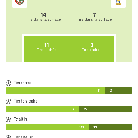
14
7
Tirs dans la surface
Tirs dans la surface
11
3
Tirs cadrés
Tirs cadrés
Tirs cadrés
11
3
Tirs hors cadre
7
5
Total tirs
21
11
Tirs bloqués