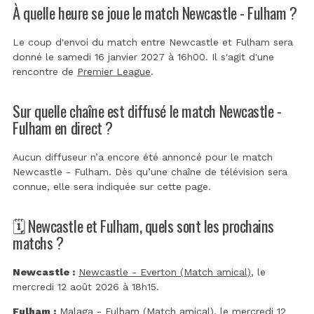
À quelle heure se joue le match Newcastle - Fulham ?
Le coup d'envoi du match entre Newcastle et Fulham sera
donné le samedi 16 janvier 2027 à 16h00. Il s'agit d'une
rencontre de
Premier League
.
Sur quelle chaîne est diffusé le match Newcastle -
Fulham en direct ?
Aucun diffuseur n’a encore été annoncé pour le match
Newcastle - Fulham. Dès qu’une chaîne de télévision sera
connue, elle sera indiquée sur cette page.
🗓️ Newcastle et Fulham, quels sont les prochains
matchs ?
Newcastle :
Newcastle - Everton (Match amical)
, le
mercredi 12 août 2026 à 18h15.
Fulham :
Malaga - Fulham (Match amical)
, le mercredi 12