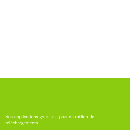
Nos applications gratuites, plus d'1 million de
téléchargements !