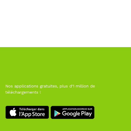
Nos applications gratuites, plus d'1 million de
téléchargements !