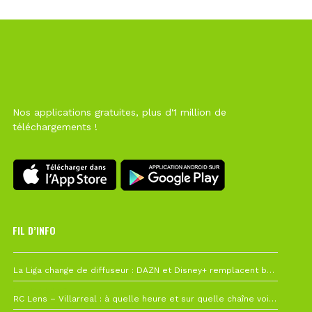
Nos applications gratuites, plus d'1 million de
téléchargements !
FIL D’INFO
6 août à 10h12
La Liga change de diffuseur : DAZN et Disney+ remplacent beIN Sports !
1 août à 09h19
RC Lens – Villarreal : à quelle heure et sur quelle chaîne voir la finale de la Como Cup ?