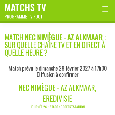
MATCHS TV
PROGRAMME TV FOOT
MATCH
NEC NIMÈGUE
-
AZ ALKMAAR
:
SUR QUELLE CHAÎNE TV ET EN DIRECT À
QUELLE HEURE ?
Match prévu le dimanche 28 février 2027 à 17h00
Diffusion à confirmer
NEC NIMÈGUE - AZ ALKMAAR,
EREDIVISIE
JOURNÉE 24 • STADE : GOFFERTSTADION