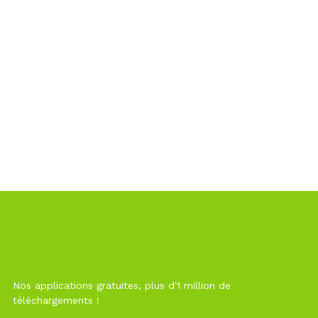
Nos applications gratuites, plus d'1 million de
téléchargements !