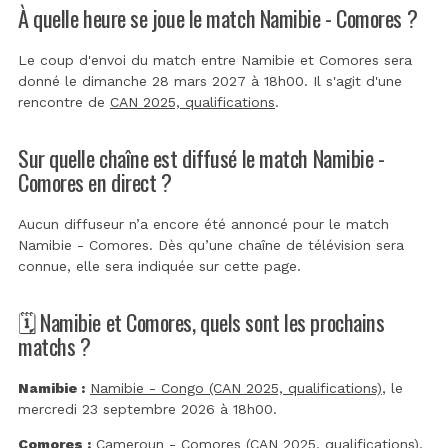
À quelle heure se joue le match Namibie - Comores ?
Le coup d'envoi du match entre Namibie et Comores sera
donné le dimanche 28 mars 2027 à 18h00. Il s'agit d'une
rencontre de
CAN 2025, qualifications
.
Sur quelle chaîne est diffusé le match Namibie -
Comores en direct ?
Aucun diffuseur n’a encore été annoncé pour le match
Namibie - Comores. Dès qu’une chaîne de télévision sera
connue, elle sera indiquée sur cette page.
🗓️ Namibie et Comores, quels sont les prochains
matchs ?
Namibie :
Namibie - Congo (CAN 2025, qualifications)
, le
mercredi 23 septembre 2026 à 18h00.
Comores :
Cameroun - Comores (CAN 2025, qualifications)
,