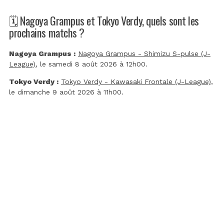
🗓️ Nagoya Grampus et Tokyo Verdy, quels sont les
prochains matchs ?
Nagoya Grampus :
Nagoya Grampus - Shimizu S-pulse (J-
League)
, le samedi 8 août 2026 à 12h00.
Tokyo Verdy :
Tokyo Verdy - Kawasaki Frontale (J-League)
,
le dimanche 9 août 2026 à 11h00.