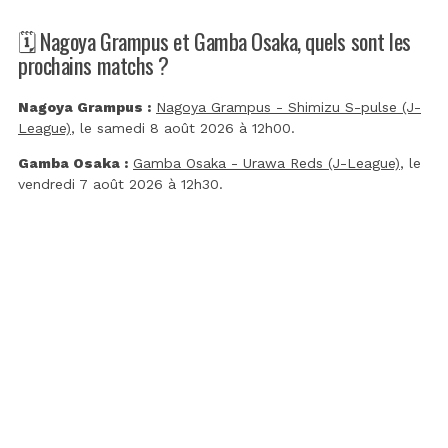
🗓️ Nagoya Grampus et Gamba Osaka, quels sont les
prochains matchs ?
Nagoya Grampus :
Nagoya Grampus - Shimizu S-pulse (J-
League)
, le samedi 8 août 2026 à 12h00.
Gamba Osaka :
Gamba Osaka - Urawa Reds (J-League)
, le
vendredi 7 août 2026 à 12h30.