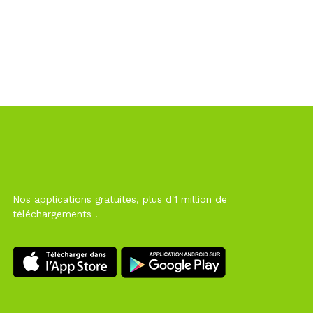
Nos applications gratuites, plus d'1 million de
téléchargements !