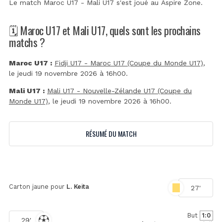
Le match Maroc U17 - Mali U17 s'est joué au
Aspire Zone
.
🗓️ Maroc U17 et Mali U17, quels sont les prochains
matchs ?
Maroc U17 :
Fidji U17 - Maroc U17 (Coupe du Monde U17)
,
le jeudi 19 novembre 2026 à 16h00.
Mali U17 :
Mali U17 - Nouvelle-Zélande U17 (Coupe du
Monde U17)
, le jeudi 19 novembre 2026 à 16h00.
RÉSUMÉ DU MATCH
Carton jaune pour
L. Keita
27'
But
1:0
29'