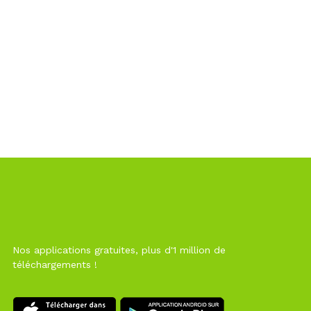
Nos applications gratuites, plus d'1 million de
téléchargements !