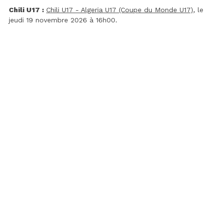
Chili U17 :
Chili U17 - Algeria U17 (Coupe du Monde U17)
, le
jeudi 19 novembre 2026 à 16h00.