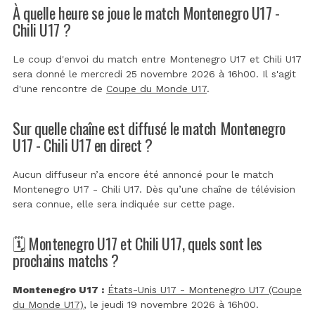
À quelle heure se joue le match Montenegro U17 -
Chili U17 ?
Le coup d'envoi du match entre Montenegro U17 et Chili U17
sera donné le mercredi 25 novembre 2026 à 16h00. Il s'agit
d'une rencontre de
Coupe du Monde U17
.
Sur quelle chaîne est diffusé le match Montenegro
U17 - Chili U17 en direct ?
Aucun diffuseur n’a encore été annoncé pour le match
Montenegro U17 - Chili U17. Dès qu’une chaîne de télévision
sera connue, elle sera indiquée sur cette page.
🗓️ Montenegro U17 et Chili U17, quels sont les
prochains matchs ?
Montenegro U17 :
États-Unis U17 - Montenegro U17 (Coupe
du Monde U17)
, le jeudi 19 novembre 2026 à 16h00.