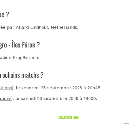
oé ?
trée par
Allard Lindhout, Netherlands
.
ro - Îles Féroé ?
adion Kraj Bistrice
.
 prochains matchs ?
tions)
, le vendredi 25 septembre 2026 à 20h45.
tions)
, le samedi 26 septembre 2026 à 18h00.
COMPOSITION