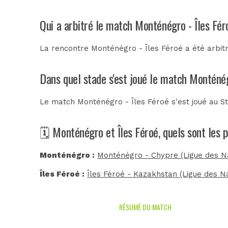
Qui a arbitré le match Monténégro - Îles Fér
La rencontre Monténégro - Îles Féroé a été arbi
Dans quel stade s'est joué le match Monténég
Le match Monténégro - Îles Féroé s'est joué au
St
🗓️ Monténégro et Îles Féroé, quels sont les
Monténégro :
Monténégro - Chypre (Ligue des Na
Îles Féroé :
Îles Féroé - Kazakhstan (Ligue des Na
RÉSUMÉ DU MATCH