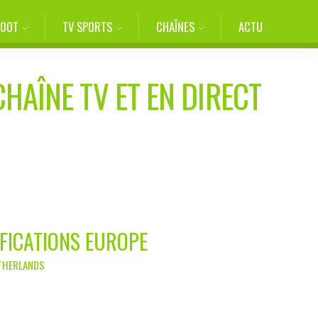
FOOT
TV SPORTS
CHAÎNES
ACTU
CHAÎNE TV ET EN DIRECT
IFICATIONS EUROPE
ETHERLANDS