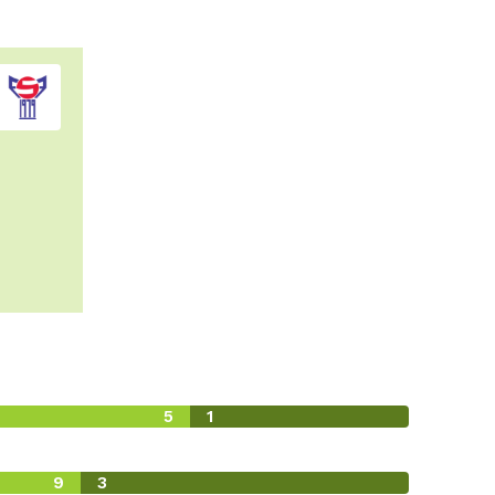
5
1
9
3