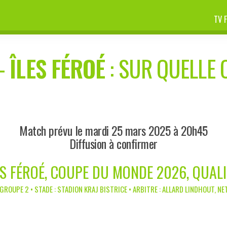
TV 
-
ÎLES FÉROÉ
: SUR QUELLE 
Match prévu le mardi 25 mars 2025 à 20h45
Diffusion à confirmer
S FÉROÉ, COUPE DU MONDE 2026, QUAL
GROUPE 2 • STADE : STADION KRAJ BISTRICE • ARBITRE : ALLARD LINDHOUT, N