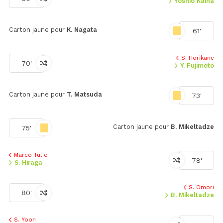
Yoshio Kaina
Carton jaune pour
K. Nagata
61'
S. Horikane
70'
Y. Fujimoto
Carton jaune pour
T. Matsuda
73'
Carton jaune pour
B. Mikeltadze
75'
Marco Tulio
78'
S. Hiraga
S. Omori
80'
B. Mikeltadze
S. Yoon