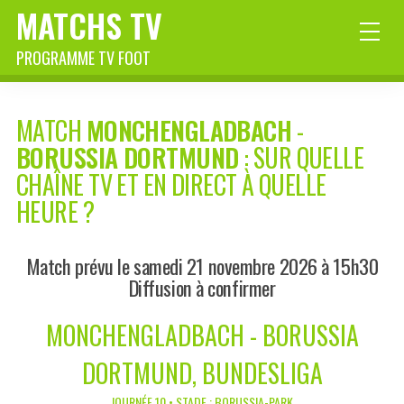
MATCHS TV
PROGRAMME TV FOOT
MATCH
MONCHENGLADBACH
-
BORUSSIA DORTMUND
: SUR QUELLE
CHAÎNE TV ET EN DIRECT À QUELLE
HEURE ?
Match prévu le samedi 21 novembre 2026 à 15h30
Diffusion à confirmer
MONCHENGLADBACH - BORUSSIA
DORTMUND, BUNDESLIGA
JOURNÉE 10 • STADE : BORUSSIA-PARK