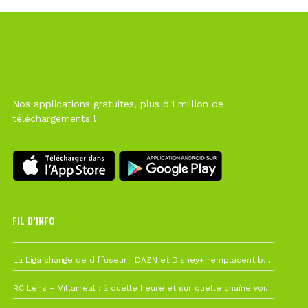
Nos applications gratuites, plus d'1 million de
téléchargements !
FIL D’INFO
6 août à 10h12
La Liga change de diffuseur : DAZN et Disney+ remplacent beIN Sports !
1 août à 09h19
RC Lens – Villarreal : à quelle heure et sur quelle chaîne voir la finale de la Como Cup ?