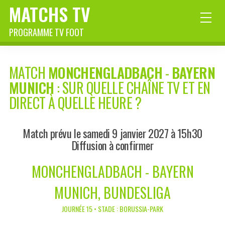
MATCHS TV
PROGRAMME TV FOOT
MATCH
MONCHENGLADBACH
-
BAYERN
MUNICH
: SUR QUELLE CHAÎNE TV ET EN
DIRECT À QUELLE HEURE ?
Match prévu le samedi 9 janvier 2027 à 15h30
Diffusion à confirmer
MONCHENGLADBACH - BAYERN
MUNICH, BUNDESLIGA
JOURNÉE 15 • STADE : BORUSSIA-PARK