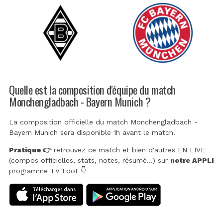
Quelle est la composition d'équipe du match
Monchengladbach - Bayern Munich ?
La composition officielle du match Monchengladbach -
Bayern Munich sera disponible 1h avant le match.
Pratique 👉
retrouvez ce match et bien d'autres EN LIVE
(compos officielles, stats, notes, résumé...) sur
notre APPLI
programme TV Foot 👇