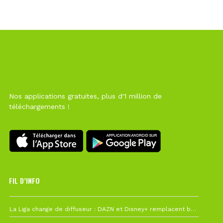
Nos applications gratuites, plus d'1 million de
téléchargements !
FIL D’INFO
6 août à 10h12
La Liga change de diffuseur : DAZN et Disney+ remplacent beIN Sports !