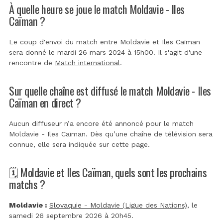
À quelle heure se joue le match Moldavie - Iles
Caïman ?
Le coup d'envoi du match entre Moldavie et Iles Caïman
sera donné le mardi 26 mars 2024 à 15h00. Il s'agit d'une
rencontre de
Match international
.
Sur quelle chaîne est diffusé le match Moldavie - Iles
Caïman en direct ?
Aucun diffuseur n’a encore été annoncé pour le match
Moldavie - Iles Caïman. Dès qu’une chaîne de télévision sera
connue, elle sera indiquée sur cette page.
🗓️ Moldavie et Iles Caïman, quels sont les prochains
matchs ?
Moldavie :
Slovaquie - Moldavie (Ligue des Nations)
, le
samedi 26 septembre 2026 à 20h45.