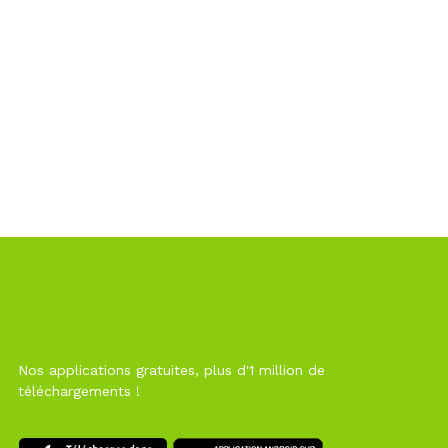
Nos applications gratuites, plus d'1 million de
téléchargements !