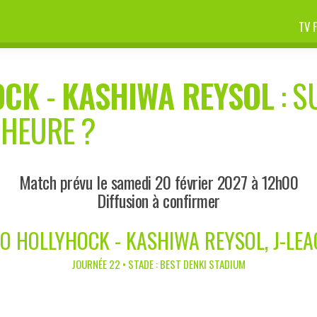
TV 
OCK
-
KASHIWA REYSOL
: S
 HEURE ?
Match prévu le samedi 20 février 2027 à 12h00
Diffusion à confirmer
O HOLLYHOCK - KASHIWA REYSOL, J-LE
JOURNÉE 22 • STADE : BEST DENKI STADIUM