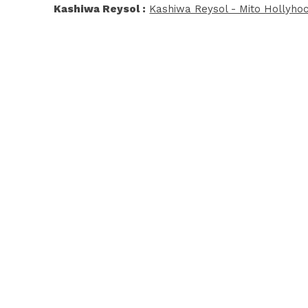
Kashiwa Reysol :
Kashiwa Reysol - Mito Hollyho