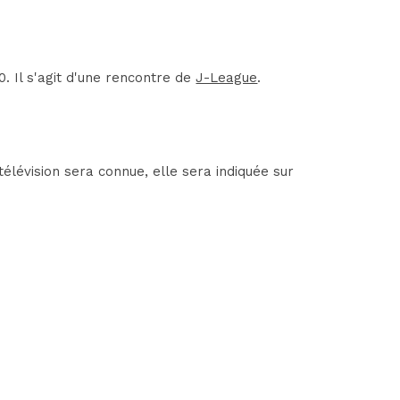
. Il s'agit d'une rencontre de
J-League
.
lévision sera connue, elle sera indiquée sur