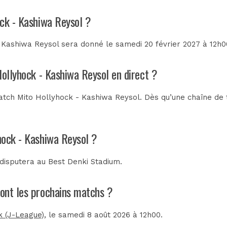
ock - Kashiwa Reysol ?
Kashiwa Reysol sera donné le samedi 20 février 2027 à 12h00
Hollyhock - Kashiwa Reysol en direct ?
tch Mito Hollyhock - Kashiwa Reysol. Dès qu’une chaîne de té
hock - Kashiwa Reysol ?
 disputera au
Best Denki Stadium
.
sont les prochains matchs ?
k (J-League)
, le samedi 8 août 2026 à 12h00.