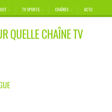
FOOT
TV SPORTS
CHAÎNES
ACTU
UR QUELLE CHAÎNE TV
AGUE