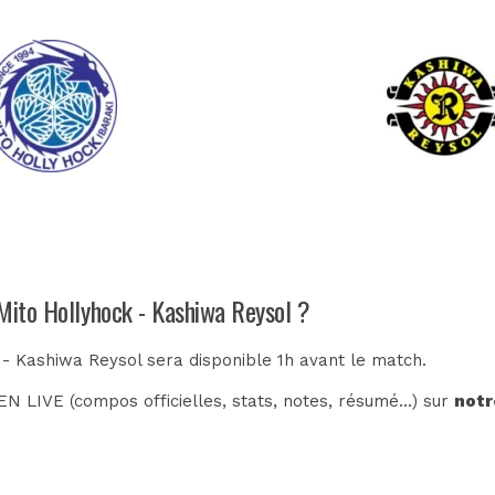
 Mito Hollyhock - Kashiwa Reysol ?
 - Kashiwa Reysol sera disponible 1h avant le match.
N LIVE (compos officielles, stats, notes, résumé...) sur
notr