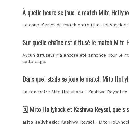
À quelle heure se joue le match Mito Hollyh
Le coup d'envoi du match entre Mito Hollyhock et 
Sur quelle chaîne est diffusé le match Mito 
Aucun diffuseur n’a encore été annoncé pour le ma
cette page.
Dans quel stade se joue le match Mito Holly
La rencontre Mito Hollyhock - Kashiwa Reysol se
🗓️ Mito Hollyhock et Kashiwa Reysol, quels 
Mito Hollyhock :
Kashiwa Reysol - Mito Hollyhoc