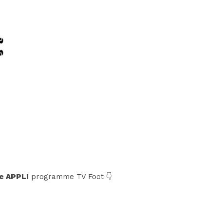
e APPLI
programme TV Foot 👇