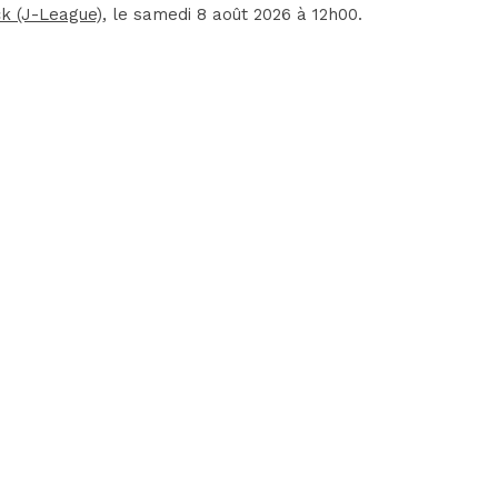
ck (J-League)
, le samedi 8 août 2026 à 12h00.