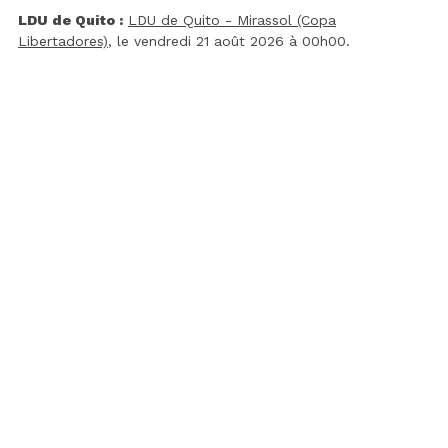
LDU de Quito :
LDU de Quito - Mirassol (Copa
Libertadores)
, le vendredi 21 août 2026 à 00h00.