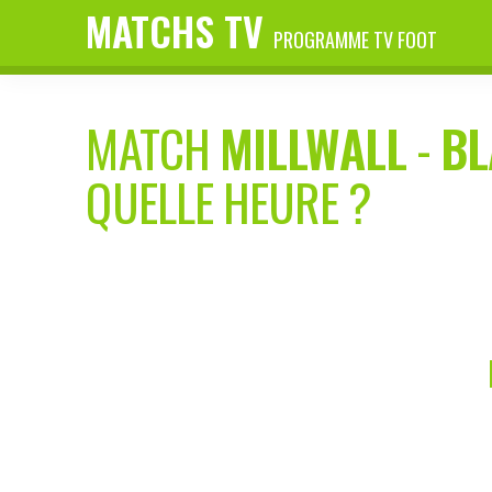
MATCHS TV
PROGRAMME TV FOOT
MATCH
MILLWALL
-
B
QUELLE HEURE ?