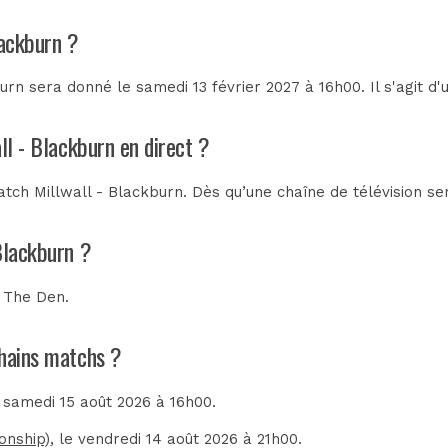
lackburn ?
urn sera donné le samedi 13 février 2027 à 16h00. Il s'agit d
ll - Blackburn en direct ?
tch Millwall - Blackburn. Dès qu’une chaîne de télévision ser
Blackburn ?
u
The Den
.
chains matchs ?
e samedi 15 août 2026 à 16h00.
onship)
, le vendredi 14 août 2026 à 21h00.