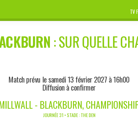
TV 
LACKBURN
: SUR QUELLE CHA
Match prévu le samedi 13 février 2027 à 16h00
Diffusion à confirmer
MILLWALL - BLACKBURN, CHAMPIONSHI
JOURNÉE 31 • STADE : THE DEN