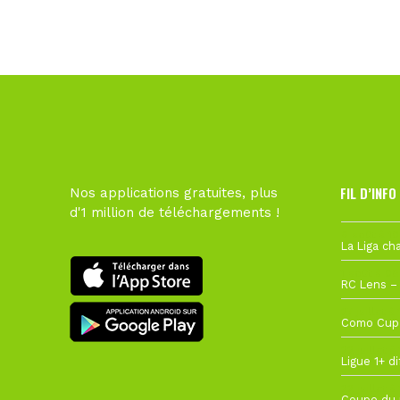
FIL D’INFO
Nos applications gratuites, plus
d'1 million de téléchargements !
6 août à 10
1 août à 09
27 juillet à
22 juillet à
22 juillet à