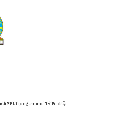
e APPLI
programme TV Foot 👇