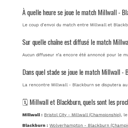
À quelle heure se joue le match Millwall - B
Le coup d'envoi du match entre Millwall et Blackb
Sur quelle chaîne est diffusé le match Millwa
Aucun diffuseur n’a encore été annoncé pour le ma
Dans quel stade se joue le match Millwall - 
La rencontre Millwall - Blackburn se disputera a
🗓️ Millwall et Blackburn, quels sont les pro
Millwall :
Bristol City - Millwall (Championship)
, l
Blackburn :
Wolverhampton - Blackburn (Champi