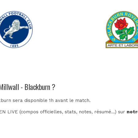
Millwall - Blackburn ?
kburn sera disponible 1h avant le match.
N LIVE (compos officielles, stats, notes, résumé...) sur
notr