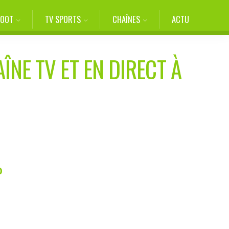
FOOT
TV SPORTS
CHAÎNES
ACTU
ÎNE TV ET EN DIRECT À
P