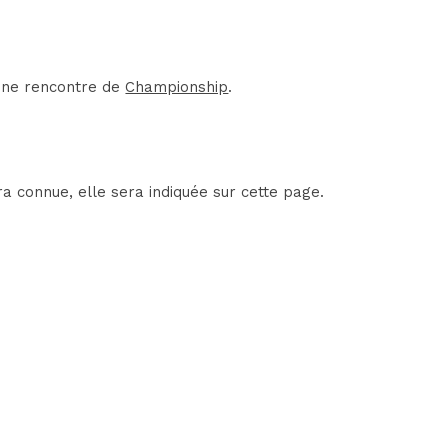
'une rencontre de
Championship
.
a connue, elle sera indiquée sur cette page.