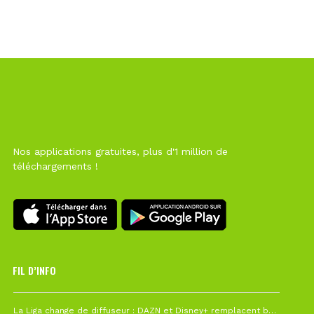
Nos applications gratuites, plus d'1 million de
téléchargements !
FIL D’INFO
6 août à 10h12
La Liga change de diffuseur : DAZN et Disney+ remplacent beIN Sports !