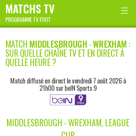
MATCHS TV
PROGRAMME TV FOOT
MATCH
MIDDLESBROUGH
-
WREXHAM
:
SUR QUELLE CHAÎNE TV ET EN DIRECT À
QUELLE HEURE ?
Match diffusé en direct le vendredi 7 août 2026 à
21h00 sur beIN Sports 9
MIDDLESBROUGH - WREXHAM, LEAGUE
CUP