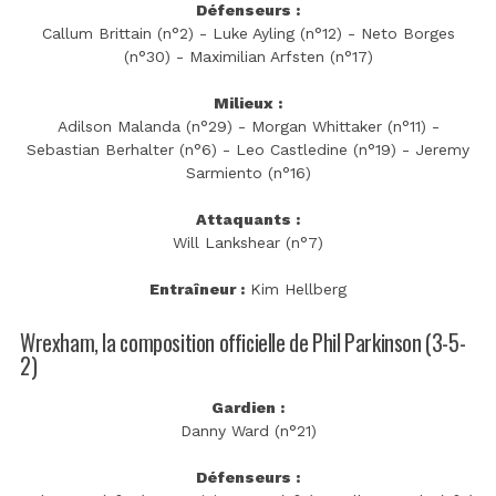
Défenseurs :
Callum Brittain (n°2) - Luke Ayling (n°12) - Neto Borges
(n°30) - Maximilian Arfsten (n°17)
Milieux :
Adilson Malanda (n°29) - Morgan Whittaker (n°11) -
Sebastian Berhalter (n°6) - Leo Castledine (n°19) - Jeremy
Sarmiento (n°16)
Attaquants :
Will Lankshear (n°7)
Entraîneur :
Kim Hellberg
Wrexham, la composition officielle de Phil Parkinson (3-5-
2)
Gardien :
Danny Ward (n°21)
Défenseurs :