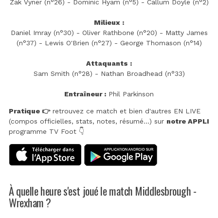
Zak Vyner (n°26) - Dominic Hyam (n°5) - Callum Doyle (n°2)
Milieux :
Daniel Imray (n°30) - Oliver Rathbone (n°20) - Matty James
(n°37) - Lewis O'Brien (n°27) - George Thomason (n°14)
Attaquants :
Sam Smith (n°28) - Nathan Broadhead (n°33)
Entraîneur :
Phil Parkinson
Pratique 👉
retrouvez ce match et bien d'autres EN LIVE
(compos officielles, stats, notes, résumé...) sur
notre APPLI
programme TV Foot 👇
À quelle heure s'est joué le match Middlesbrough -
Wrexham ?