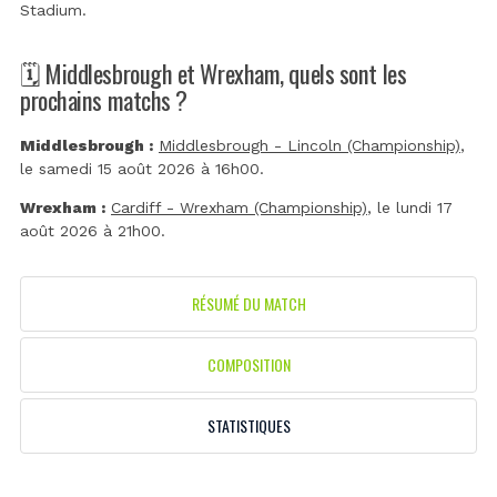
Stadium
.
🗓️ Middlesbrough et Wrexham, quels sont les
prochains matchs ?
Middlesbrough :
Middlesbrough - Lincoln (Championship)
,
le samedi 15 août 2026 à 16h00.
Wrexham :
Cardiff - Wrexham (Championship)
, le lundi 17
août 2026 à 21h00.
RÉSUMÉ DU MATCH
COMPOSITION
STATISTIQUES