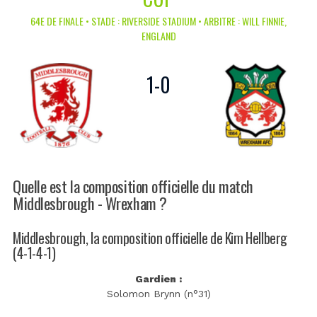
64E DE FINALE • STADE : RIVERSIDE STADIUM • ARBITRE : WILL FINNIE,
ENGLAND
1
-
0
Quelle est la composition officielle du match
Middlesbrough - Wrexham ?
Middlesbrough, la composition officielle de Kim Hellberg
(4-1-4-1)
Gardien :
Solomon Brynn (n°31)