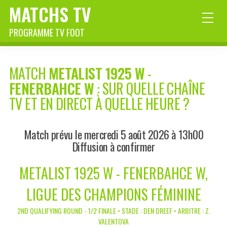
MATCHS TV
PROGRAMME TV FOOT
MATCH
METALIST 1925 W
-
FENERBAHCE W
: SUR QUELLE CHAÎNE
TV ET EN DIRECT À QUELLE HEURE ?
Match prévu le mercredi 5 août 2026 à 13h00
Diffusion à confirmer
METALIST 1925 W - FENERBAHCE W,
LIGUE DES CHAMPIONS FÉMININE
2ND QUALIFYING ROUND - 1/2 FINALE • STADE : DEN DREEF • ARBITRE : Z.
VALENTOVA