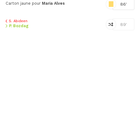
Carton jaune pour
Maria Alves
86'
S. Abideen
89'
P. Bozdag