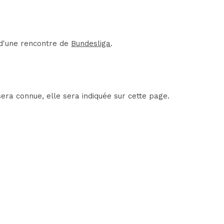
 d'une rencontre de
Bundesliga
.
era connue, elle sera indiquée sur cette page.