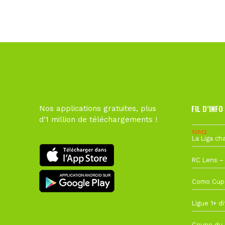
FIL D’INFO
Nos applications gratuites, plus
d'1 million de téléchargements !
10h12
1 août à 09
27 juillet à
22 juillet à
22 juillet à