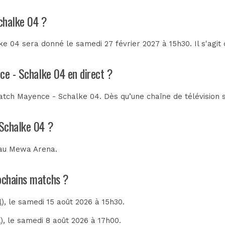
chalke 04 ?
e 04 sera donné le samedi 27 février 2027 à 15h30. Il s'agit
ce - Schalke 04 en direct ?
tch Mayence - Schalke 04. Dès qu’une chaîne de télévision s
 Schalke 04 ?
 au
Mewa Arena
.
rochains matchs ?
l)
, le samedi 15 août 2026 à 15h30.
)
, le samedi 8 août 2026 à 17h00.