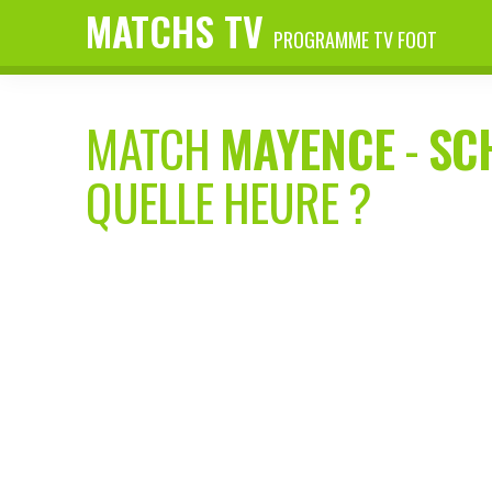
MATCHS TV
PROGRAMME TV FOOT
MATCH
MAYENCE
-
SC
QUELLE HEURE ?