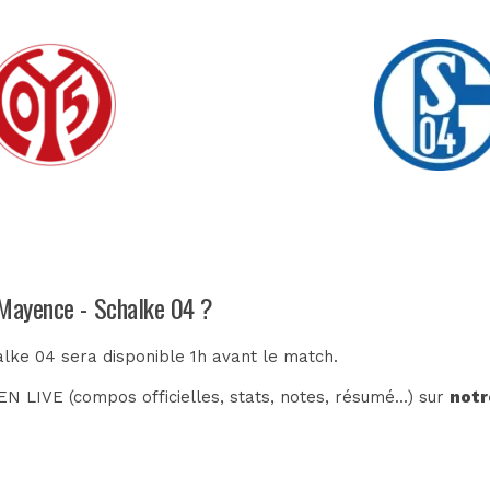
 Mayence - Schalke 04 ?
alke 04 sera disponible 1h avant le match.
N LIVE (compos officielles, stats, notes, résumé...) sur
notr