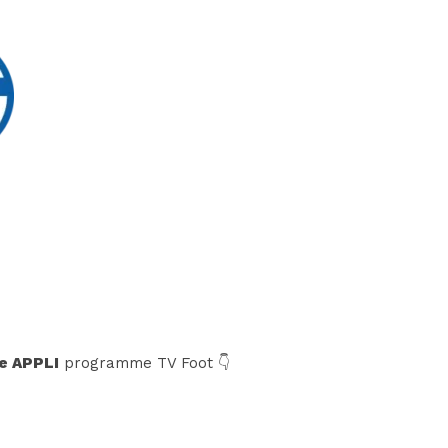
e APPLI
programme TV Foot 👇