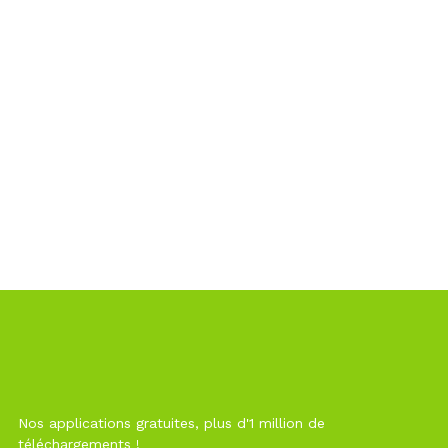
Nos applications gratuites, plus d'1 million de
téléchargements !