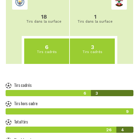
18
1
Tirs dans la surface
Tirs dans la surface
6
3
Tirs cadrés
Tirs cadrés
Tirs cadrés
6
3
Tirs hors cadre
9
Total tirs
26
4