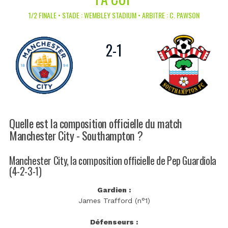
1/2 FINALE • STADE : WEMBLEY STADIUM • ARBITRE : C. PAWSON
2
-
1
Quelle est la composition officielle du match
Manchester City - Southampton ?
Manchester City, la composition officielle de Pep Guardiola
(4-2-3-1)
Gardien :
James Trafford (n°1)
Défenseurs :