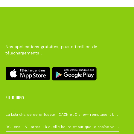
Nos applications gratuites, plus d'1 million de
téléchargements !
FIL D’INFO
Hier à 10h12
La Liga change de diffuseur : DAZN et Disney+ remplacent beIN Sports !
1 août à 09h19
RC Lens – Villarreal : à quelle heure et sur quelle chaîne voir la finale de la Como Cup ?