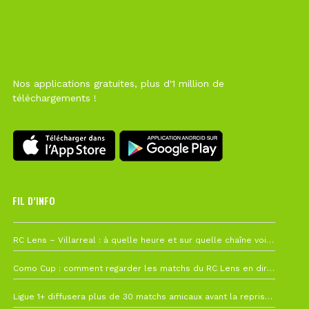
Nos applications gratuites, plus d'1 million de
téléchargements !
FIL D’INFO
1 août à 09h19
RC Lens – Villarreal : à quelle heure et sur quelle chaîne voir la finale de la Como Cup ?
27 juillet à 19h57
Como Cup : comment regarder les matchs du RC Lens en direct ?
22 juillet à 19h16
Ligue 1+ diffusera plus de 30 matchs amicaux avant la reprise de la Ligue 1