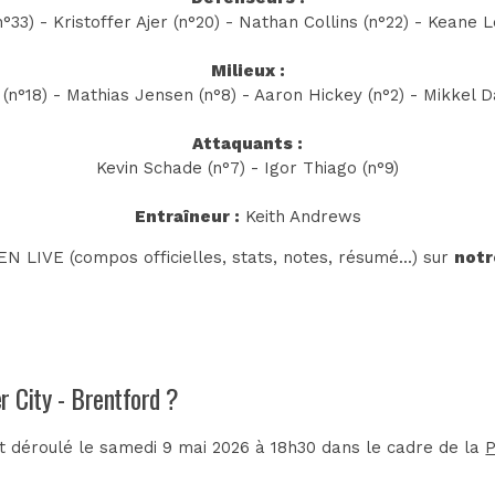
°33) - Kristoffer Ajer (n°20) - Nathan Collins (n°22) - Keane L
Milieux :
(n°18) - Mathias Jensen (n°8) - Aaron Hickey (n°2) - Mikkel
Attaquants :
Kevin Schade (n°7) - Igor Thiago (n°9)
Entraîneur :
Keith Andrews
N LIVE (compos officielles, stats, notes, résumé...) sur
notr
r City - Brentford ?
t déroulé le samedi 9 mai 2026 à 18h30 dans le cadre de la
P