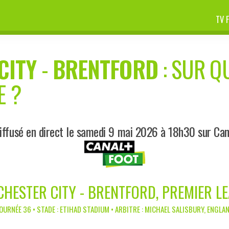
TV 
CITY
-
BRENTFORD
: SUR QU
E ?
iffusé en direct le samedi 9 mai 2026 à 18h30 sur Can
HESTER CITY - BRENTFORD, PREMIER L
OURNÉE 36 • STADE : ETIHAD STADIUM • ARBITRE : MICHAEL SALISBURY, ENGLA