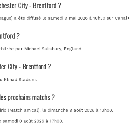
chester City - Brentford ?
ague) a été diffusé le samedi 9 mai 2026 à 18h30 sur
Canal+
entford ?
rbitrée par
Michael Salisbury, England
.
er City - Brentford ?
au
Etihad Stadium
.
 les prochains matchs ?
drid (Match amical)
, le dimanche 9 août 2026 à 13h00.
le samedi 8 août 2026 à 17h00.