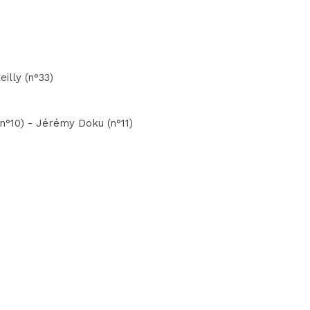
illy (n°33)
(n°10) - Jérémy Doku (n°11)