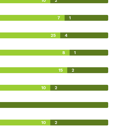
10
2
7
1
25
4
8
1
15
2
10
2
10
2