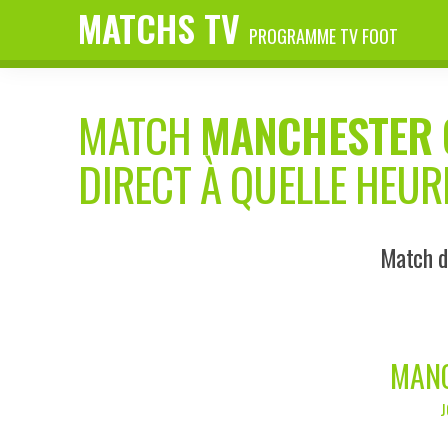
MATCHS TV
PROGRAMME TV FOOT
MATCH
MANCHESTER 
DIRECT À QUELLE HEUR
Match d
MANC
J