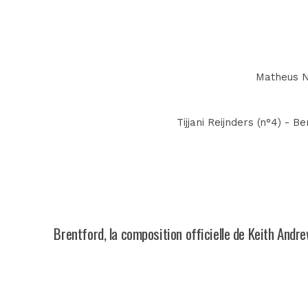
Matheus Nu
Tijjani Reijnders (n°4) - 
Brentford, la composition officielle de Keith Andr