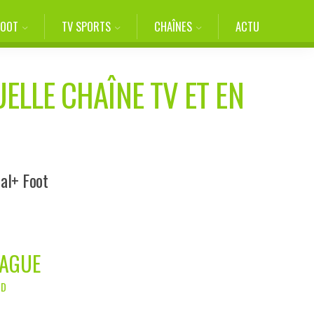
FOOT
TV SPORTS
CHAÎNES
ACTU
ELLE CHAÎNE TV ET EN
al+ Foot
EAGUE
ND