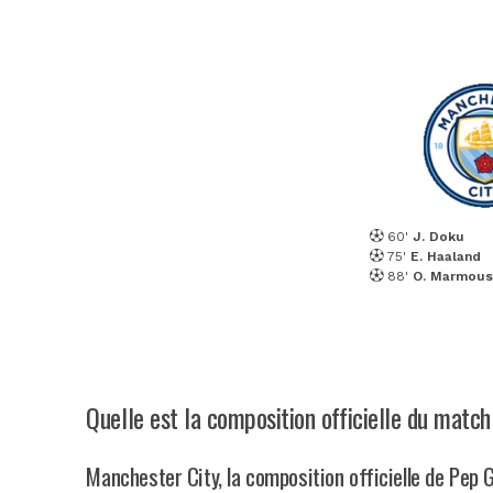
60'
J. Doku
75'
E. Haaland
88'
O. Marmous
Quelle est la composition officielle du matc
Manchester City, la composition officielle de Pep 