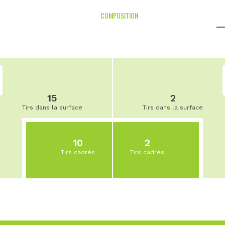
COMPOSITION
15
2
Tirs dans la surface
Tirs dans la surface
10
2
Tirs cadrés
Tirs cadrés