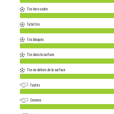
Tirs hors cadre
Total tirs
Tirs bloqués
Tirs dans la surface
Tirs en dehors de la surface
Fautes
Corners