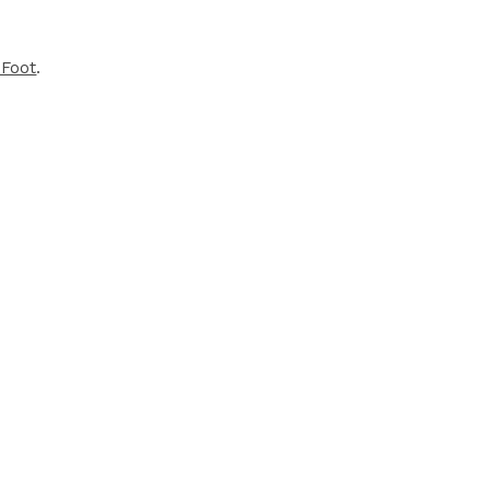
 Foot
.