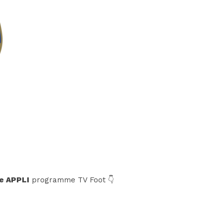
e APPLI
programme TV Foot 👇