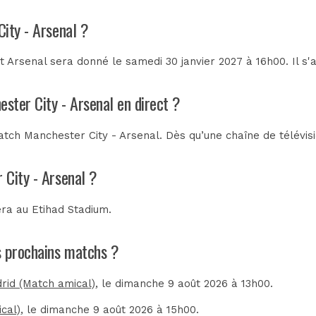
ity - Arsenal ?
 Arsenal sera donné le samedi 30 janvier 2027 à 16h00. Il s'
ester City - Arsenal en direct ?
tch Manchester City - Arsenal. Dès qu’une chaîne de télévisi
 City - Arsenal ?
era au
Etihad Stadium
.
es prochains matchs ?
drid (Match amical)
, le dimanche 9 août 2026 à 13h00.
cal)
, le dimanche 9 août 2026 à 15h00.