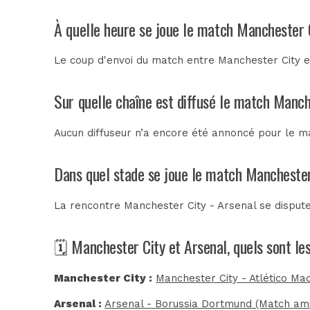
À quelle heure se joue le match Manchester C
Le coup d'envoi du match entre Manchester City et
Sur quelle chaîne est diffusé le match Manch
Aucun diffuseur n’a encore été annoncé pour le ma
Dans quel stade se joue le match Manchester
La rencontre Manchester City - Arsenal se disput
🗓️ Manchester City et Arsenal, quels sont l
Manchester City :
Manchester City - Atlético Ma
Arsenal :
Arsenal - Borussia Dortmund (Match ami