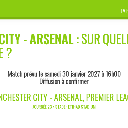
TV 
CITY
-
ARSENAL
: SUR QUEL
E ?
Match prévu le samedi 30 janvier 2027 à 16h00
Diffusion à confirmer
CHESTER CITY - ARSENAL, PREMIER LE
JOURNÉE 23 • STADE : ETIHAD STADIUM