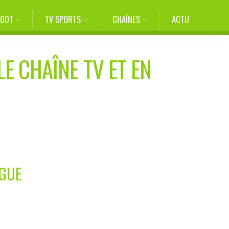
FOOT
TV SPORTS
CHAÎNES
ACTU
LE CHAÎNE TV ET EN
AGUE