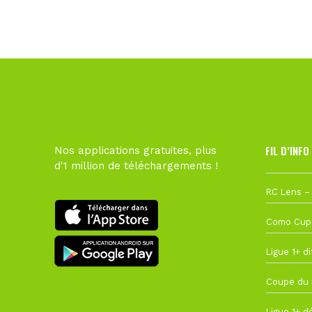
FIL D’INFO
Nos applications gratuites, plus
d'1 million de téléchargements !
1 août à 09
27 juillet à
22 juillet à
22 juillet à
19 juillet à