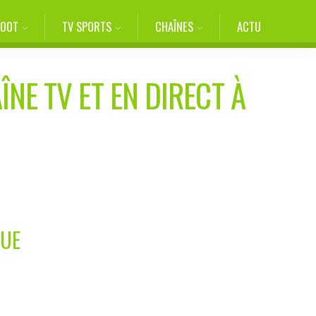
FOOT
TV SPORTS
CHAÎNES
ACTU
ÎNE TV ET EN DIRECT À
GUE