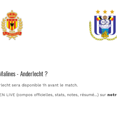
Malines - Anderlecht ?
rlecht sera disponible 1h avant le match.
N LIVE (compos officielles, stats, notes, résumé...) sur
notr