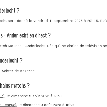
derlecht ?
echt sera donné le vendredi 11 septembre 2026 à 20h45. Il s
s - Anderlecht en direct ?
tch Malines - Anderlecht. Dès qu’une chaîne de télévision se
Anderlecht ?
u
Achter de Kazerne
.
ochains matchs ?
ue)
, le dimanche 9 août 2026 à 13h30.
ro League)
, le dimanche 9 août 2026 à 18h30.