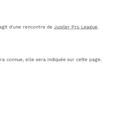
'agit d'une rencontre de
Jupiler Pro League
.
ra connue, elle sera indiquée sur cette page.