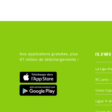
FIL D’INFO
Nos applications gratuites, plus
d'1 million de téléchargements !
Hier à 10h1
1 août à 09
27 juillet à
22 juillet à
22 juillet à