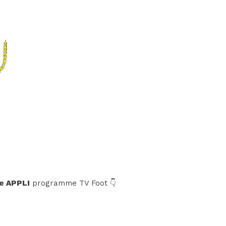
e APPLI
programme TV Foot 👇