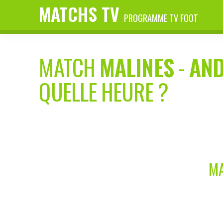
MATCHS TV
PROGRAMME TV FOOT
MATCH
MALINES
-
AND
QUELLE HEURE ?
MA