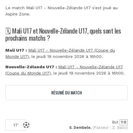
Le match Mali U17 - Nouvelle-Zélande U17 s'est joué au
Aspire Zone
.
🗓️ Mali U17 et Nouvelle-Zélande U17, quels sont les
prochains matchs ?
Mali U17 :
Mali U17 - Nouvelle-Zélande U17 (Coupe du
Monde U17)
, le jeudi 19 novembre 2026 à 16h00.
Nouvelle-Zélande U17 :
Mali U17 - Nouvelle-Zélande U17
(Coupe du Monde U17)
, le jeudi 19 novembre 2026 à 16h00.
RÉSUMÉ DU MATCH
But
1:0
17'
S. Dembele,
(Passeur : Z. Ballo)