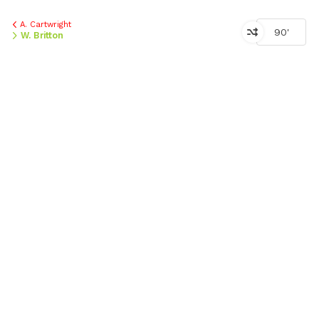
A. Cartwright
90'
W. Britton