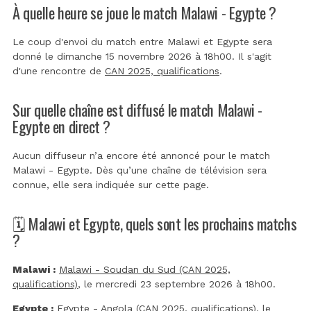
À quelle heure se joue le match Malawi - Egypte ?
Le coup d'envoi du match entre Malawi et Egypte sera
donné le dimanche 15 novembre 2026 à 18h00. Il s'agit
d'une rencontre de
CAN 2025, qualifications
.
Sur quelle chaîne est diffusé le match Malawi -
Egypte en direct ?
Aucun diffuseur n’a encore été annoncé pour le match
Malawi - Egypte. Dès qu’une chaîne de télévision sera
connue, elle sera indiquée sur cette page.
🗓️ Malawi et Egypte, quels sont les prochains matchs
?
Malawi :
Malawi - Soudan du Sud (CAN 2025,
qualifications)
, le mercredi 23 septembre 2026 à 18h00.
Egypte :
Egypte - Angola (CAN 2025, qualifications)
, le