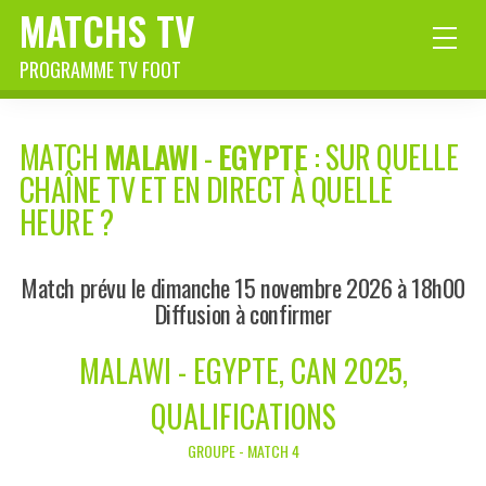
MATCHS TV
PROGRAMME TV FOOT
MATCH
MALAWI
-
EGYPTE
: SUR QUELLE
CHAÎNE TV ET EN DIRECT À QUELLE
HEURE ?
Match prévu le dimanche 15 novembre 2026 à 18h00
Diffusion à confirmer
MALAWI - EGYPTE, CAN 2025,
QUALIFICATIONS
GROUPE - MATCH 4