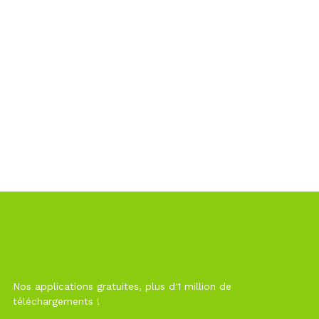
Nos applications gratuites, plus d'1 million de
téléchargements !