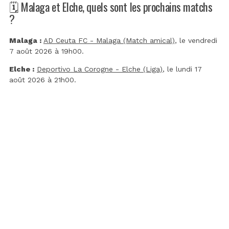
🗓️ Malaga et Elche, quels sont les prochains matchs
?
Malaga :
AD Ceuta FC - Malaga (Match amical)
, le vendredi
7 août 2026 à 19h00.
Elche :
Deportivo La Corogne - Elche (Liga)
, le lundi 17
août 2026 à 21h00.