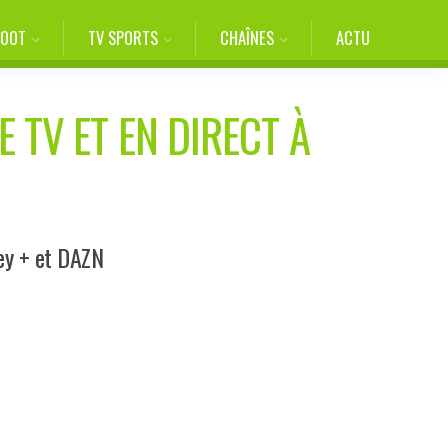
FOOT
TV SPORTS
CHAÎNES
ACTU
 TV ET EN DIRECT À
ey + et DAZN