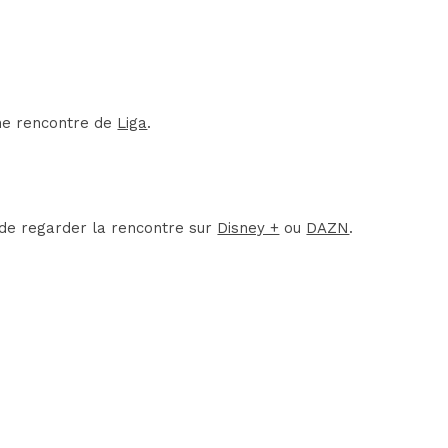
une rencontre de
Liga
.
x de regarder la rencontre sur
Disney +
ou
DAZN
.