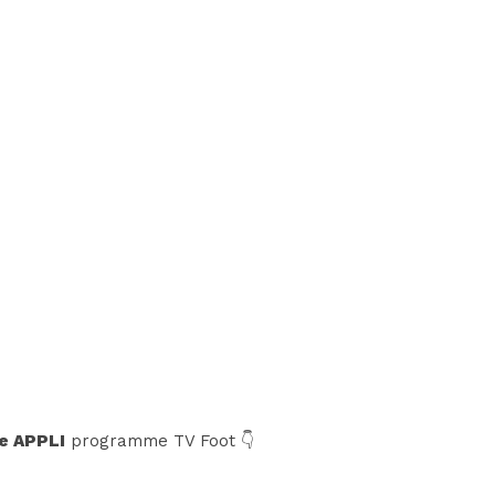
e APPLI
programme TV Foot 👇