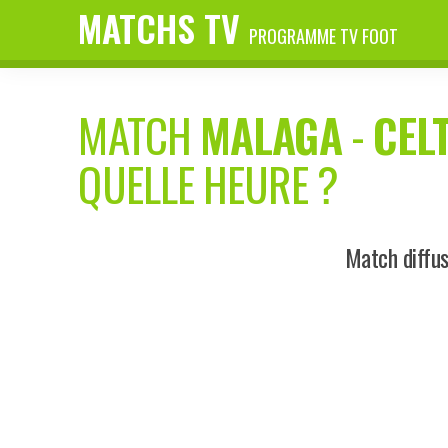
MATCHS TV
PROGRAMME TV FOOT
MATCH
MALAGA
-
CEL
QUELLE HEURE ?
Match diffu