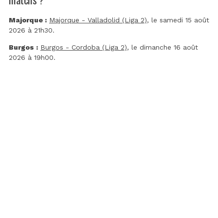
Majorque :
Majorque - Valladolid (Liga 2)
, le samedi 15 août
2026 à 21h30.
Burgos :
Burgos - Cordoba (Liga 2)
, le dimanche 16 août
2026 à 19h00.