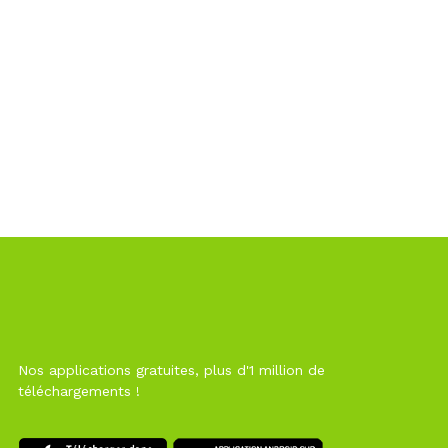
Nos applications gratuites, plus d'1 million de
téléchargements !