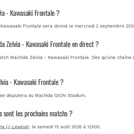
ia - Kawasaki Frontale ?
 Kawasaki Frontale sera donné le mercredi 2 septembre 2026 
da Zelvia - Kawasaki Frontale en direct ?
tch Machida Zelvia - Kawasaki Frontale. Dès qu’une chaîne de
lvia - Kawasaki Frontale ?
 se disputera au
Machida GION Stadium
.
ls sont les prochains matchs ?
ia (J-League)
, le samedi 15 août 2026 à 12h00.