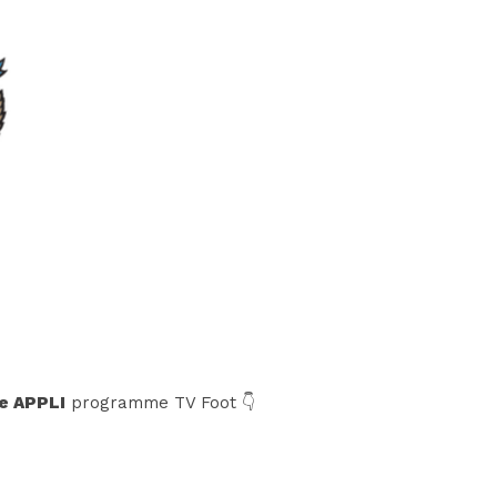
e APPLI
programme TV Foot 👇