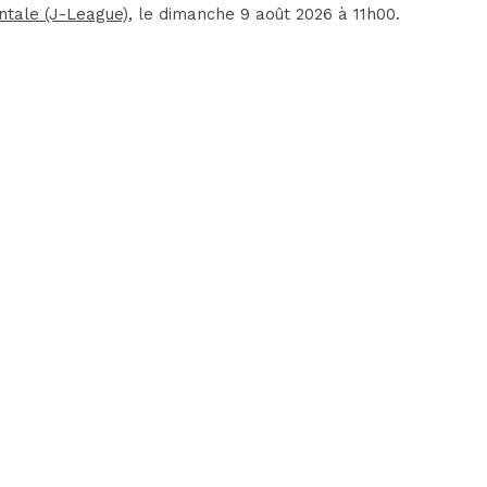
ntale (J-League)
, le dimanche 9 août 2026 à 11h00.