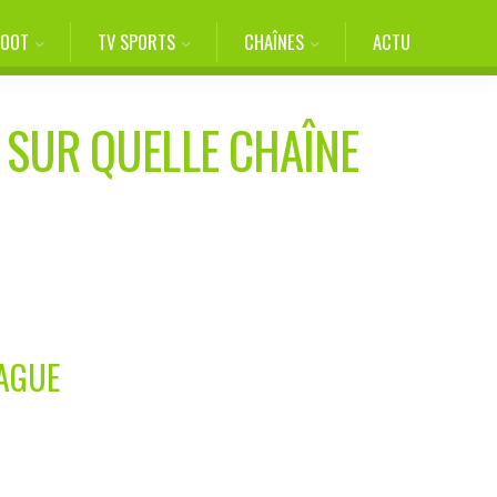
FOOT
TV SPORTS
CHAÎNES
ACTU
 SUR QUELLE CHAÎNE
EAGUE