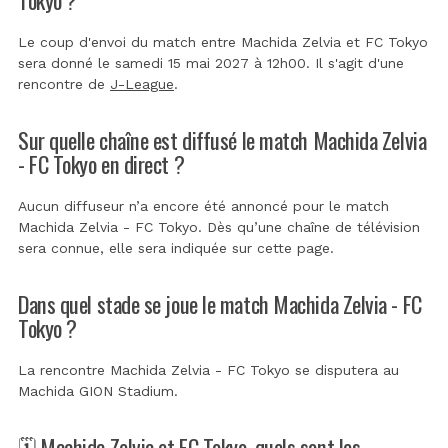
Le coup d'envoi du match entre Machida Zelvia et FC Tokyo
sera donné le samedi 15 mai 2027 à 12h00. Il s'agit d'une
rencontre de
J-League
.
Sur quelle chaîne est diffusé le match Machida Zelvia
- FC Tokyo en direct ?
Aucun diffuseur n’a encore été annoncé pour le match
Machida Zelvia - FC Tokyo. Dès qu’une chaîne de télévision
sera connue, elle sera indiquée sur cette page.
Dans quel stade se joue le match Machida Zelvia - FC
Tokyo ?
La rencontre Machida Zelvia - FC Tokyo se disputera au
Machida GION Stadium
.
🗓️ Machida Zelvia et FC Tokyo, quels sont les