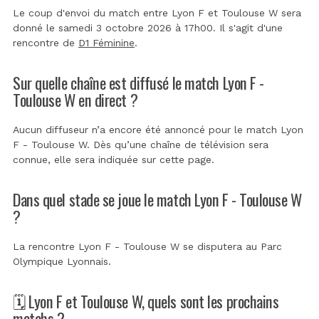
Le coup d'envoi du match entre Lyon F et Toulouse W sera
donné le samedi 3 octobre 2026 à 17h00. Il s'agit d'une
rencontre de
D1 Féminine
.
Sur quelle chaîne est diffusé le match Lyon F -
Toulouse W en direct ?
Aucun diffuseur n’a encore été annoncé pour le match Lyon
F - Toulouse W. Dès qu’une chaîne de télévision sera
connue, elle sera indiquée sur cette page.
Dans quel stade se joue le match Lyon F - Toulouse W
?
La rencontre Lyon F - Toulouse W se disputera au
Parc
Olympique Lyonnais
.
🗓️ Lyon F et Toulouse W, quels sont les prochains
matchs ?