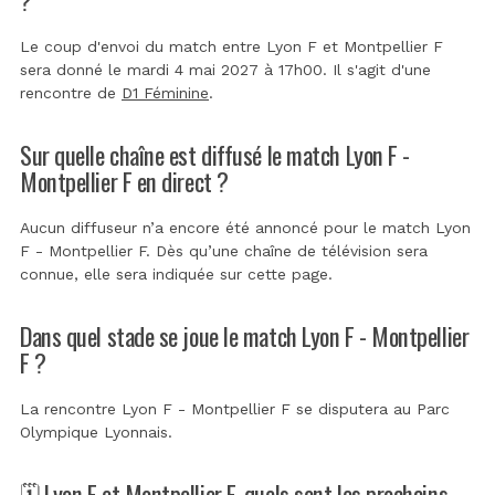
Le coup d'envoi du match entre Lyon F et Montpellier F
sera donné le mardi 4 mai 2027 à 17h00. Il s'agit d'une
rencontre de
D1 Féminine
.
Sur quelle chaîne est diffusé le match Lyon F -
Montpellier F en direct ?
Aucun diffuseur n’a encore été annoncé pour le match Lyon
F - Montpellier F. Dès qu’une chaîne de télévision sera
connue, elle sera indiquée sur cette page.
Dans quel stade se joue le match Lyon F - Montpellier
F ?
La rencontre Lyon F - Montpellier F se disputera au
Parc
Olympique Lyonnais
.
🗓️ Lyon F et Montpellier F, quels sont les prochains