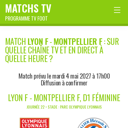
MATCHS TV
PROGRAMME TV FOOT
MATCH
LYON F
-
MONTPELLIER F
: SUR
QUELLE CHAÎNE TV ET EN DIRECT À
QUELLE HEURE ?
Match prévu le mardi 4 mai 2027 à 17h00
Diffusion à confirmer
LYON F - MONTPELLIER F, D1 FÉMININE
JOURNÉE 22 • STADE : PARC OLYMPIQUE LYONNAIS