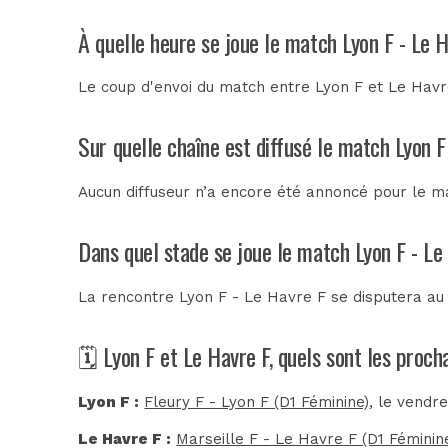
À quelle heure se joue le match Lyon F - Le 
Le coup d'envoi du match entre Lyon F et Le Havre
Sur quelle chaîne est diffusé le match Lyon F
Aucun diffuseur n’a encore été annoncé pour le ma
Dans quel stade se joue le match Lyon F - Le
La rencontre Lyon F - Le Havre F se disputera a
🗓️ Lyon F et Le Havre F, quels sont les proc
Lyon F :
Fleury F - Lyon F (D1 Féminine)
, le vendr
Le Havre F :
Marseille F - Le Havre F (D1 Féminin