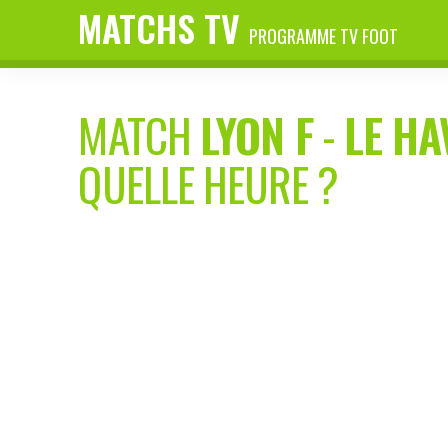
MATCHS TV
PROGRAMME TV FOOT
MATCH
LYON F
-
LE HA
QUELLE HEURE ?