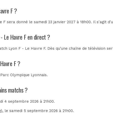
Havre F ?
 F sera donné le samedi 23 janvier 2027 à 18h00. Il s'agit d
 - Le Havre F en direct ?
tch Lyon F - Le Havre F. Dès qu’une chaîne de télévision ser
 Havre F ?
u
Parc Olympique Lyonnais
.
hains matchs ?
edi 4 septembre 2026 à 21h00.
e)
, le samedi 5 septembre 2026 à 21h00.