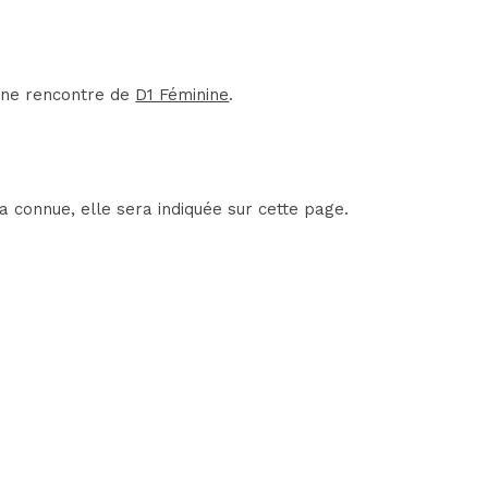
'une rencontre de
D1 Féminine
.
a connue, elle sera indiquée sur cette page.