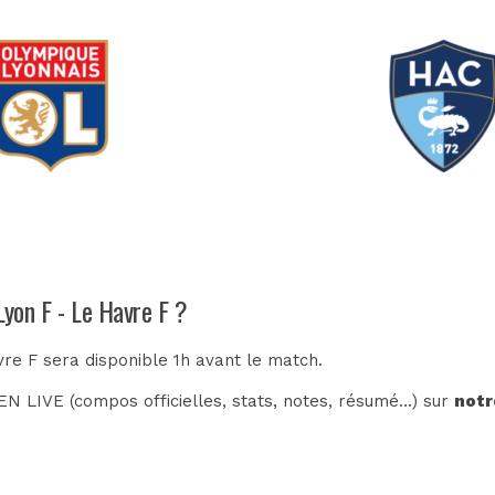
Lyon F - Le Havre F ?
vre F sera disponible 1h avant le match.
N LIVE (compos officielles, stats, notes, résumé...) sur
notr