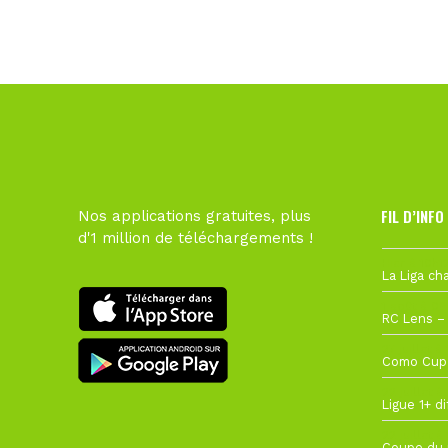
FIL D’INFO
Nos applications gratuites, plus
d'1 million de téléchargements !
Hier à 10h1
1 août à 09
27 juillet à
22 juillet à
22 juillet à