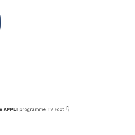
e APPLI
programme TV Foot 👇