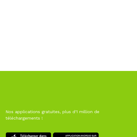
Nos applications gratuites, plus d'1 million de
téléchargements !