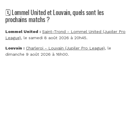
🗓️ Lommel United et Louvain, quels sont les
prochains matchs ?
Lommel United :
Saint-Trond - Lommel United (Jupiler Pro
League)
, le samedi 8 août 2026 à 20h45.
Louvain :
Charleroi - Louvain (Jupiler Pro League)
, le
dimanche 9 août 2026 à 16h00.