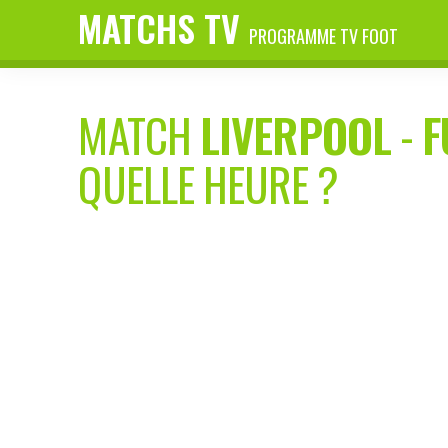
MATCHS TV
PROGRAMME TV FOOT
MATCH
LIVERPOOL
-
F
QUELLE HEURE ?