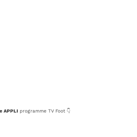
e APPLI
programme TV Foot 👇