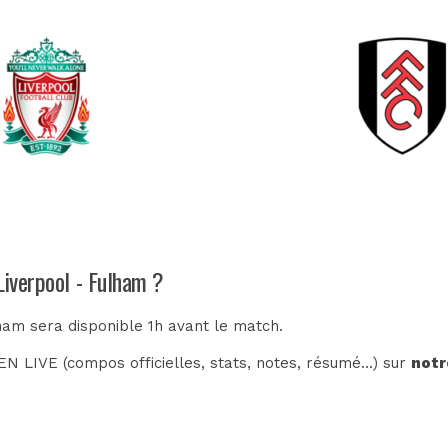
Liverpool - Fulham ?
lham sera disponible 1h avant le match.
N LIVE (compos officielles, stats, notes, résumé...) sur
notr