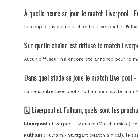
À quelle heure se joue le match Liverpool - 
Le coup d'envoi du match entre Liverpool et Fulh
Sur quelle chaîne est diffusé le match Liverp
Aucun diffuseur n’a encore été annoncé pour le ma
Dans quel stade se joue le match Liverpool -
La rencontre Liverpool - Fulham se disputera au
A
🗓️ Liverpool et Fulham, quels sont les proch
Liverpool :
Liverpool - Monaco (Match amical)
, l
Fulham :
Fulham - Stuttgart (Match amical)
, le s