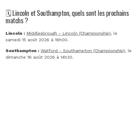
🗓️ Lincoln et Southampton, quels sont les prochains
matchs ?
Lincoln :
Middlesbrough - Lincoln (Championship)
, le
samedi 15 août 2026 à 16h00.
Southampton :
Watford - Southampton (Championship)
, le
dimanche 16 août 2026 à 14h30.