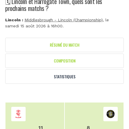
🗓️ Lincoln et Harrogate Town, quels sont les
prochains matchs ?
Lincoln :
Middlesbrough - Lincoln (Championship)
, le
samedi 15 août 2026 à 16h00.
RÉSUMÉ DU MATCH
COMPOSITION
STATISTIQUES
11
8