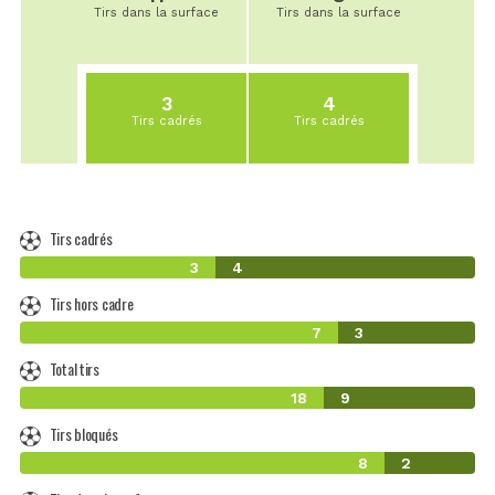
Tirs dans la surface
Tirs dans la surface
3
4
Tirs cadrés
Tirs cadrés
Tirs cadrés
3
4
Tirs hors cadre
7
3
Total tirs
18
9
Tirs bloqués
8
2