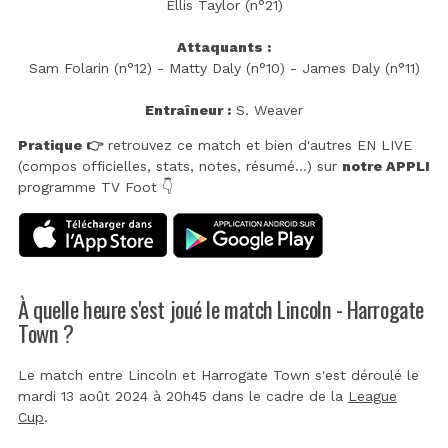
Ellis Taylor (n°21)
Attaquants :
Sam Folarin (n°12) - Matty Daly (n°10) - James Daly (n°11)
Entraîneur :
S. Weaver
Pratique 👉
retrouvez ce match et bien d'autres EN LIVE
(compos officielles, stats, notes, résumé...) sur
notre APPLI
programme TV Foot 👇
À quelle heure s'est joué le match Lincoln - Harrogate
Town ?
Le match entre Lincoln et Harrogate Town s'est déroulé le
mardi 13 août 2024 à 20h45 dans le cadre de la
League
Cup
.