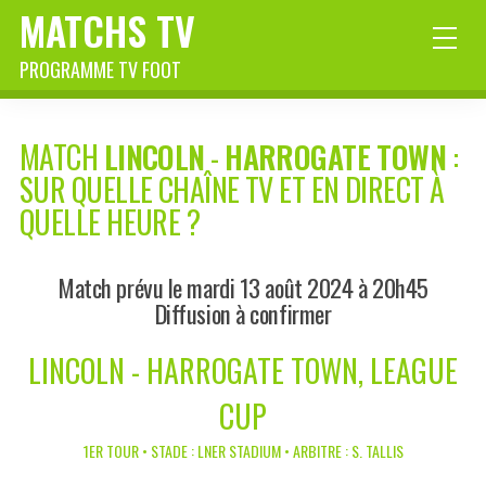
MATCHS TV
PROGRAMME TV FOOT
MATCH
LINCOLN
-
HARROGATE TOWN
:
SUR QUELLE CHAÎNE TV ET EN DIRECT À
QUELLE HEURE ?
Match prévu le mardi 13 août 2024 à 20h45
Diffusion à confirmer
LINCOLN - HARROGATE TOWN, LEAGUE
CUP
1ER TOUR • STADE : LNER STADIUM • ARBITRE : S. TALLIS