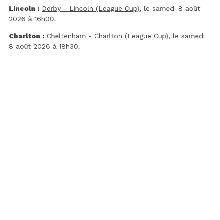
Lincoln :
Derby - Lincoln (League Cup)
, le samedi 8 août
2026 à 16h00.
Charlton :
Cheltenham - Charlton (League Cup)
, le samedi
8 août 2026 à 18h30.